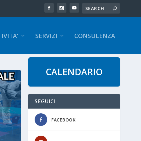
IVITA’
SERVIZI
CONSULENZA
CALENDARIO
SEGUICI
FACEBOOK