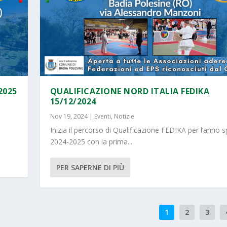
2025
QUALIFICAZIONE NORD ITALIA FEDIKA
15/12/2024
Nov 19, 2024
|
Eventi
,
Notizie
Inizia il percorso di Qualificazione FEDIKA per l’anno s
2024-2025 con la prima...
PER SAPERNE DI PIÙ
1
2
3