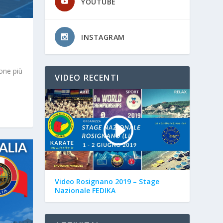
YOUTUBE
INSTAGRAM
one più
VIDEO RECENTI
Video Rosignano 2019 – Stage
Nazionale FEDIKA