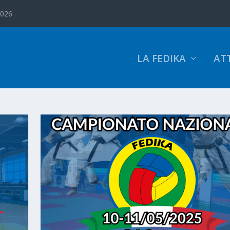
2026
LA FEDIKA
ATT