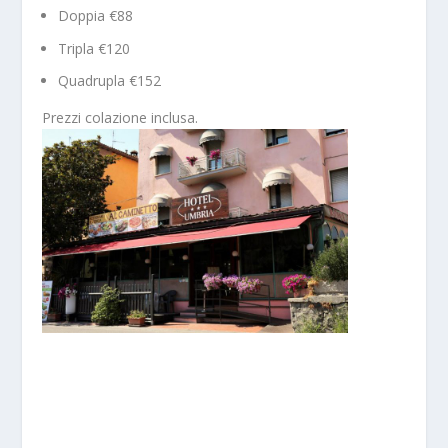
Doppia €88
Tripla €120
Quadrupla €152
Prezzi colazione inclusa.