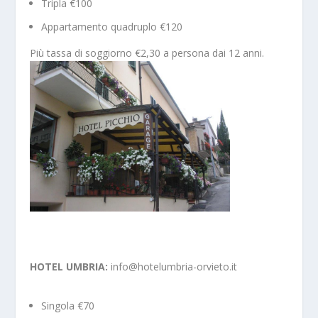
Tripla €100
Appartamento quadruplo €120
Più tassa di soggiorno €2,30 a persona dai 12 anni.
HOTEL UMBRIA:
info@hotelumbria-orvieto.it
Singola €70