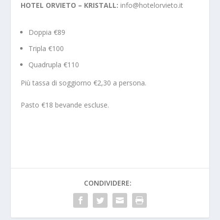
HOTEL ORVIETO – KRISTALL:
info@hotelorvieto.it
Doppia €89
Tripla €100
Quadrupla €110
Più tassa di soggiorno €2,30 a persona.
Pasto €18 bevande escluse.
CONDIVIDERE: