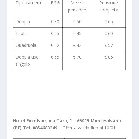
Tipo camera
B&B
Mezza
Pensione
pensione
completa
Doppia
€ 30
€ 50
€ 65
Tripla
€ 25
€ 45
€ 60
Quadrupla
€ 22
€ 42
€ 57
Doppia uso
€ 55
€ 70
€ 85
singolo
Hotel Excelsior, via Taro, 1 – 65015 Montesilvano
(PE) Tel. 0854683349
– Offerta valida fino al 10/01.