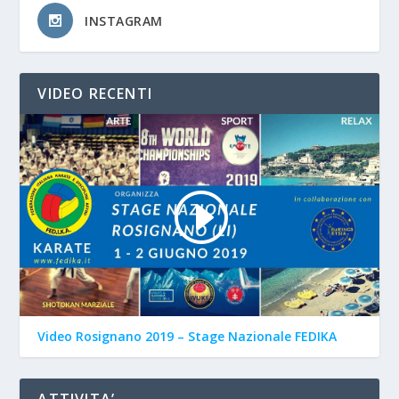
INSTAGRAM
VIDEO RECENTI
Video Rosignano 2019 – Stage Nazionale FEDIKA
ATTIVITA’