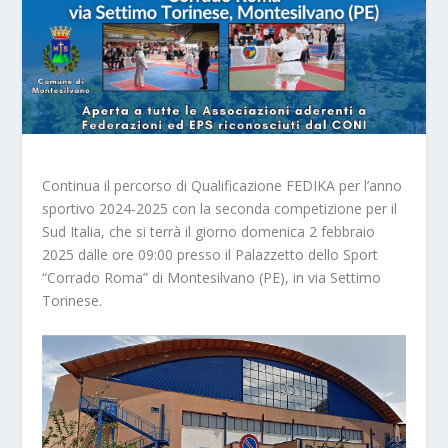
Continua il percorso di Qualificazione FEDIKA per l’anno
sportivo 2024-2025 con la seconda competizione per il
Sud Italia, che si terrà il giorno domenica 2 febbraio
2025 dalle ore 09:00 presso il Palazzetto dello Sport
“Corrado Roma” di Montesilvano (PE), in via Settimo
Torinese.