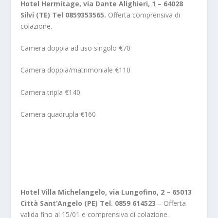
Hotel Hermitage, via Dante Alighieri, 1 – 64028
Silvi (TE)
Tel 0859353565.
Offerta comprensiva di
colazione.
Camera doppia ad uso singolo €70
Camera doppia/matrimoniale €110
Camera tripla €140
Camera quadrupla €160
Hotel Villa Michelangelo, via Lungofino, 2 – 65013
Città Sant’Angelo (PE) Tel. 0859 614523
– Offerta
valida fino al 15/01 e comprensiva di colazione.