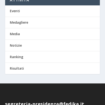
Eventi
Medagliere
Media
Notizie
Ranking
Risultati
segreteria-presidenza@fedika.it