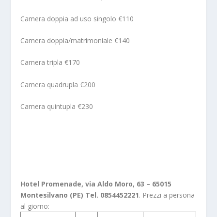
Camera doppia ad uso singolo €110
Camera doppia/matrimoniale €140
Camera tripla €170
Camera quadrupla €200
Camera quintupla €230
Hotel Promenade, via Aldo Moro, 63 – 65015
Montesilvano (PE) Tel. 0854452221
. Prezzi a persona
al giorno: