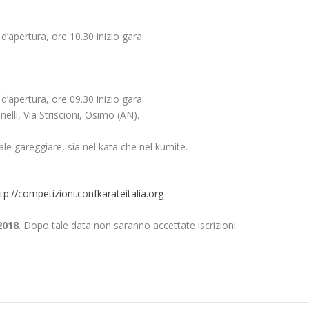
’apertura, ore 10.30 inizio gara.
’apertura, ore 09.30 inizio gara.
elli, Via Striscioni, Osimo (AN).
ale gareggiare, sia nel kata che nel kumite.
tp://competizioni.confkarateitalia.org
2018
. Dopo tale data non saranno accettate iscrizioni