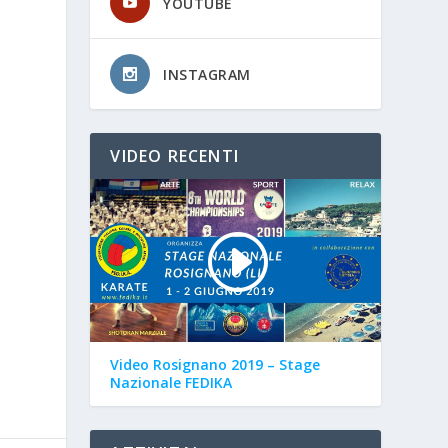
YOUTUBE
INSTAGRAM
VIDEO RECENTI
Video Rosignano 2019 – Stage
Nazionale FEDIKA