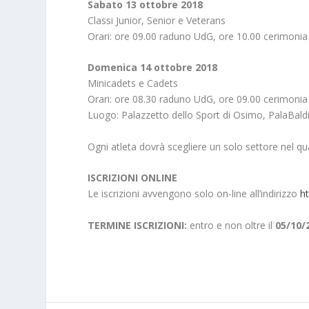
Sabato 13 ottobre 2018
Classi Junior, Senior e Veterans
Orari: ore 09.00 raduno UdG, ore 10.00 cerimonia d
Domenica 14 ottobre 2018
Minicadets e Cadets
Orari: ore 08.30 raduno UdG, ore 09.00 cerimonia d
Luogo: Palazzetto dello Sport di Osimo, PalaBaldin
Ogni atleta dovrà scegliere un solo settore nel qu
ISCRIZIONI ONLINE
Le iscrizioni avvengono solo on-line all’indirizzo
ht
TERMINE ISCRIZIONI:
entro e non oltre il
05/10/