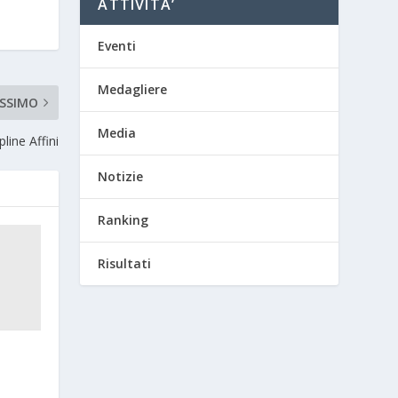
ATTIVITA’
Eventi
Medagliere
SSIMO
Media
line Affini
Notizie
Ranking
Risultati