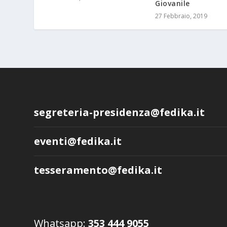
Giovanile
27 Febbraio, 2019
segreteria-presidenza@fedika.it
eventi@fedika.it
tesseramento@fedika.it
Whatsapp:
353 444 9055