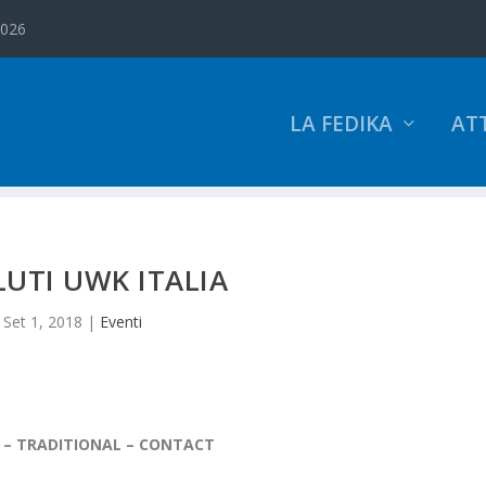
2026
LA FEDIKA
ATT
UTI UWK ITALIA
Set 1, 2018
|
Eventi
 – TRADITIONAL – CONTACT