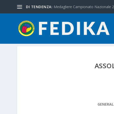
DI TENDENZA:
Medagliere Campionato Nazionale 
ASSOL
GENERAL