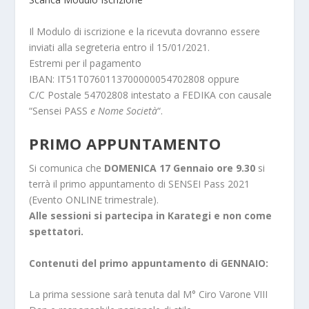
Il Modulo di iscrizione e la ricevuta dovranno essere
inviati alla segreteria entro il 15/01/2021.
Estremi per il pagamento
IBAN: IT51T0760113700000054702808 oppure
C/C Postale 54702808 intestato a FEDIKA con causale
“Sensei PASS
e Nome Società
“.
PRIMO APPUNTAMENTO
Si comunica che
DOMENICA 17 Gennaio ore 9.30
si
terrà il primo appuntamento di SENSEI Pass 2021
(Evento ONLINE trimestrale).
Alle sessioni si partecipa in Karategi e non come
spettatori.
Contenuti del primo appuntamento di GENNAIO:
La prima sessione sarà tenuta dal M° Ciro Varone VIII