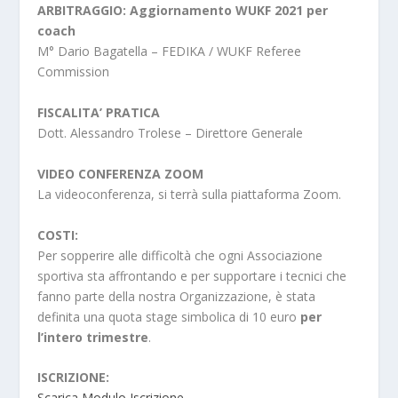
ARBITRAGGIO: Aggiornamento WUKF 2021 per
coach
M° Dario Bagatella – FEDIKA / WUKF Referee
Commission
FISCALITA’ PRATICA
Dott. Alessandro Trolese – Direttore Generale
VIDEO CONFERENZA ZOOM
La videoconferenza, si terrà sulla piattaforma Zoom.
COSTI:
Per sopperire alle difficoltà che ogni Associazione
sportiva sta affrontando e per supportare i tecnici che
fanno parte della nostra Organizzazione, è stata
definita una quota stage simbolica di 10 euro
per
l’intero trimestre
.
ISCRIZIONE:
Scarica Modulo Iscrizione