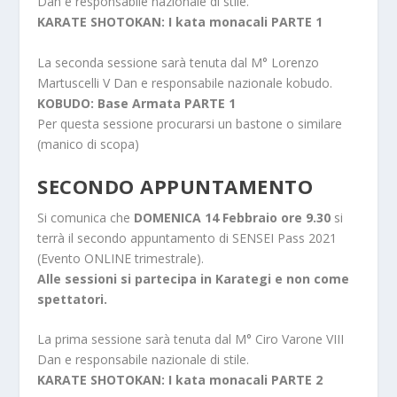
Dan e responsabile nazionale di stile.
KARATE SHOTOKAN: I kata monacali PARTE 1
La seconda sessione sarà tenuta dal M° Lorenzo
Martuscelli V Dan e responsabile nazionale kobudo.
KOBUDO: Base Armata PARTE 1
Per questa sessione procurarsi un bastone o similare
(manico di scopa)
SECONDO APPUNTAMENTO
Si comunica che
DOMENICA 14 Febbraio ore 9.30
si
terrà il secondo appuntamento di SENSEI Pass 2021
(Evento ONLINE trimestrale).
Alle sessioni si partecipa in Karategi e non come
spettatori.
La prima sessione sarà tenuta dal M° Ciro Varone VIII
Dan e responsabile nazionale di stile.
KARATE SHOTOKAN: I kata monacali PARTE 2