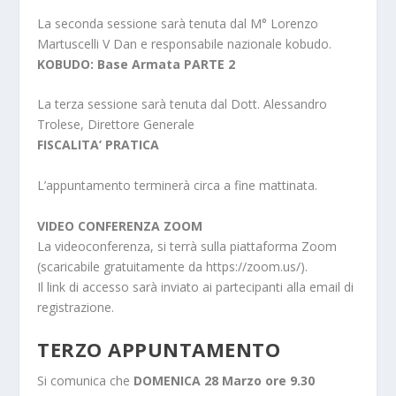
La seconda sessione sarà tenuta dal M° Lorenzo
Martuscelli V Dan e responsabile nazionale kobudo.
KOBUDO: Base Armata PARTE 2
La terza sessione sarà tenuta dal Dott. Alessandro
Trolese, Direttore Generale
FISCALITA’ PRATICA
L’appuntamento terminerà circa a fine mattinata.
VIDEO CONFERENZA ZOOM
La videoconferenza, si terrà sulla piattaforma Zoom
(scaricabile gratuitamente da https://zoom.us/).
Il link di accesso sarà inviato ai partecipanti alla email di
registrazione.
TERZO APPUNTAMENTO
Si comunica che
DOMENICA 28 Marzo ore 9.30