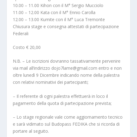
10.00 – 11.00 Kihon con il M° Sergio Mucciolo
11.00 – 12.00 Kata con il M° Ennio Carolla
12.00 – 13.00 Kumite con il M° Luca Tremonte
Chiusura stage e consegna attestati di partecipazione
Federali
Costo € 20,00
N.B. – Le iscrizioni dovranno tassativamente pervenire
via mail all’indirizzo dojo7lame@gmail.com entro e non
oltre lunedì 9 Dicembre indicando nome della palestra
con relativi nominativi dei partecipanti;
– Il referente di ogni palestra effettuerà in loco il
pagamento della quota di partecipazione prevista;
– Lo stage regionale vale come aggiornamento tecnico
e sarà vidimato sul Budopass FEDIKA che si ricorda di
portare al seguito.