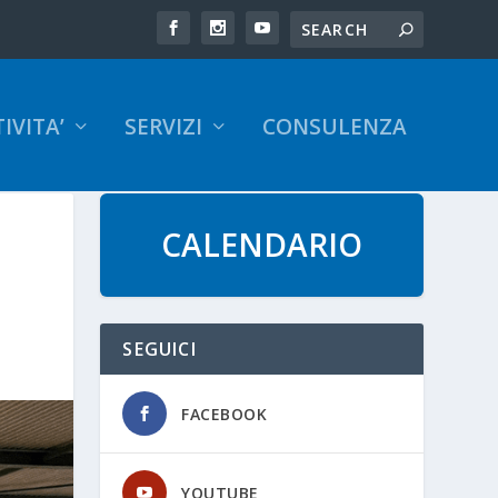
IVITA’
SERVIZI
CONSULENZA
CALENDARIO
SEGUICI
FACEBOOK
YOUTUBE