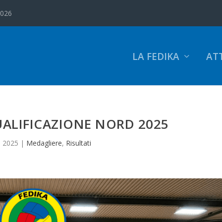
2026
LA FEDIKA
ATT
ALIFICAZIONE NORD 2025
, 2025
|
Medagliere
,
Risultati