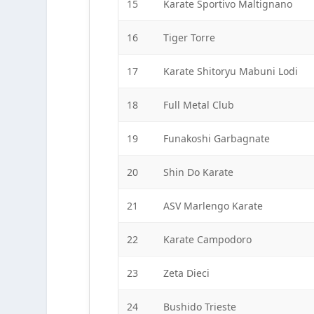
15
Karate Sportivo Maltignano
16
Tiger Torre
17
Karate Shitoryu Mabuni Lodi
18
Full Metal Club
19
Funakoshi Garbagnate
20
Shin Do Karate
21
ASV Marlengo Karate
22
Karate Campodoro
23
Zeta Dieci
24
Bushido Trieste