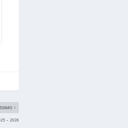
SSIMO
025 – 2026