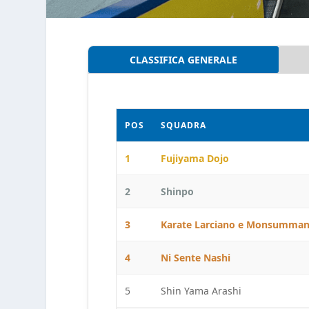
CLASSIFICA GENERALE
POS
SQUADRA
1
Fujiyama Dojo
2
Shinpo
3
Karate Larciano e Monsumma
4
Ni Sente Nashi
5
Shin Yama Arashi