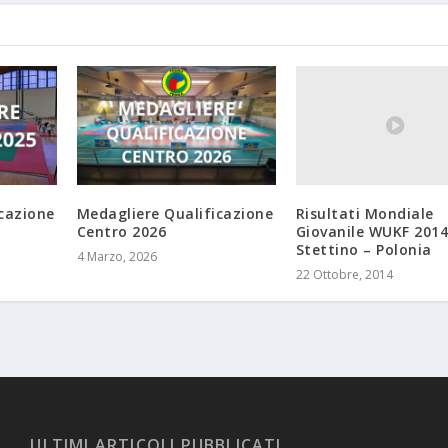
Risultati Mondiale
cazione
Medagliere Qualificazione
Giovanile WUKF 201
Centro 2026
Stettino – Polonia
4 Marzo, 2026
22 Ottobre, 2014
ULTIMI ARTICOLI PUBBLICATI