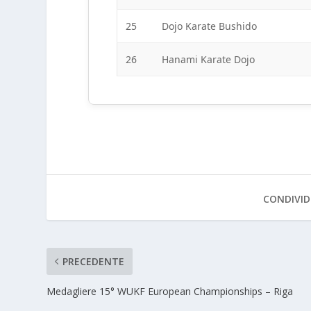
25
Dojo Karate Bushido
26
Hanami Karate Dojo
CONDIVID
PRECEDENTE
Medagliere 15° WUKF European Championships – Riga