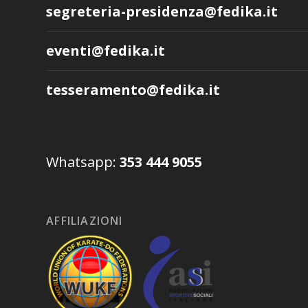
segreteria-presidenza@fedika.it
eventi@fedika.it
tesseramento@fedika.it
Whatsapp:
353 444 9055
AFFILIAZIONI