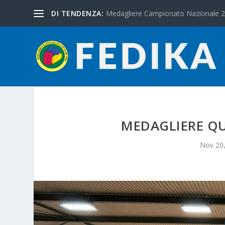
DI TENDENZA:
Medagliere Campionato Nazionale 
MEDAGLIERE QU
Nov 20