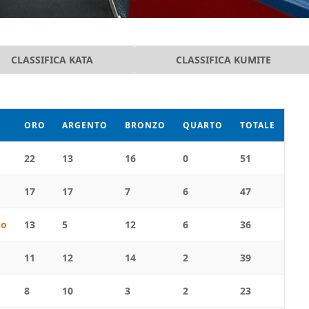
CLASSIFICA KATA
CLASSIFICA KUMITE
ORO
ARGENTO
BRONZO
QUARTO
TOTALE
22
13
16
0
51
17
17
7
6
47
no
13
5
12
6
36
11
12
14
2
39
8
10
3
2
23