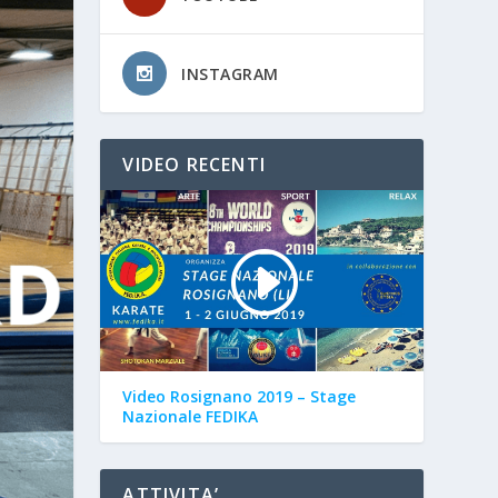
INSTAGRAM
VIDEO RECENTI
Video Rosignano 2019 – Stage
Nazionale FEDIKA
ATTIVITA’