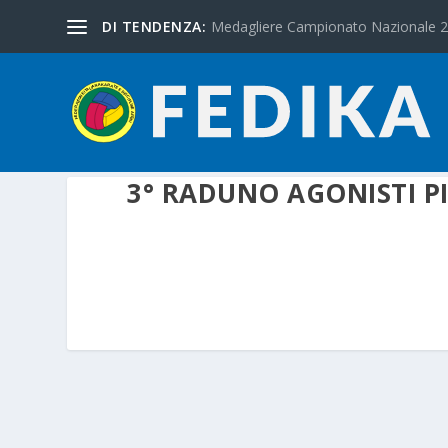
DI TENDENZA:
Medagliere Campionato Nazionale 
3° RADUNO AGONISTI PI