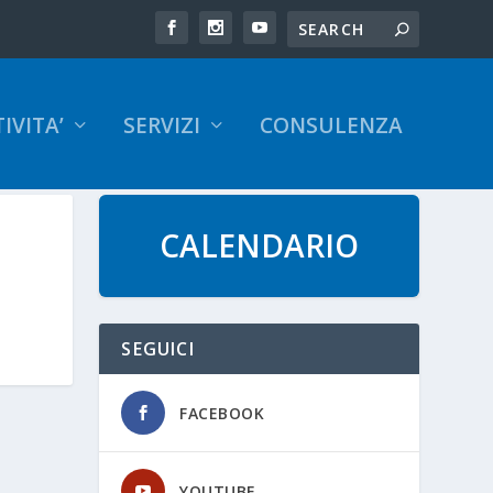
IVITA’
SERVIZI
CONSULENZA
CALENDARIO
SEGUICI
FACEBOOK
YOUTUBE