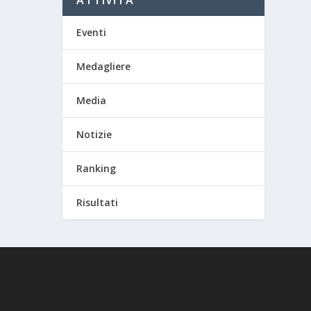
ATTIVITA’
Eventi
Medagliere
Media
Notizie
Ranking
Risultati