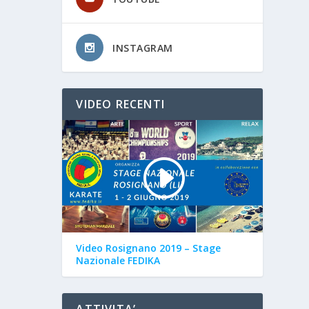
INSTAGRAM
VIDEO RECENTI
Video Rosignano 2019 – Stage
Nazionale FEDIKA