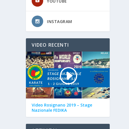
YOUTUBE
INSTAGRAM
VIDEO RECENTI
Video Rosignano 2019 – Stage
Nazionale FEDIKA