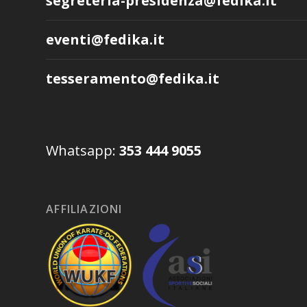
segreteria-presidenza@fedika.it
eventi@fedika.it
tesseramento@fedika.it
Whatsapp:
353 444 9055
AFFILIAZIONI