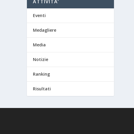
ATTIVITA’
Eventi
Medagliere
Media
Notizie
Ranking
Risultati