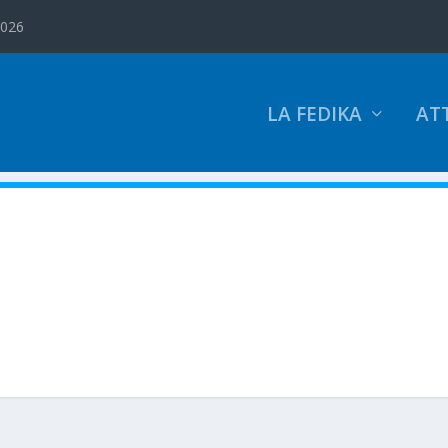
2026
LA FEDIKA
ATT