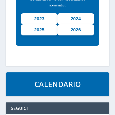
nominativi:
2023
2024
2025
2026
CALENDARIO
SEGUICI