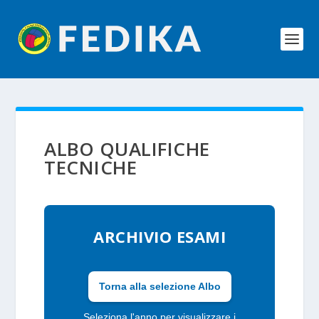
ALBO QUALIFICHE
TECNICHE
ARCHIVIO ESAMI
Torna alla selezione Albo
Seleziona l'anno per visualizzare i